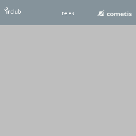
DE
EN