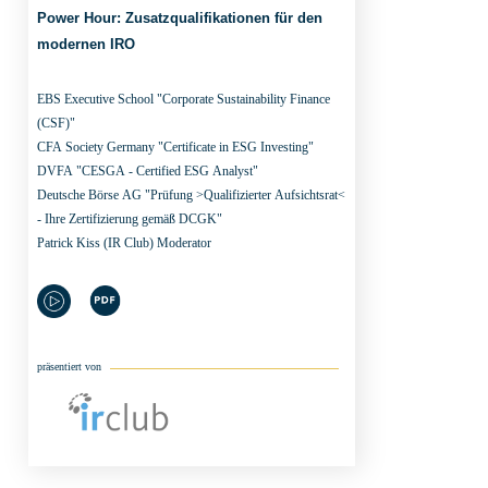
Power Hour: Zusatzqualifikationen für den
modernen IRO
EBS Executive School
"Corporate Sustainability Finance
(CSF)"
CFA Society Germany
"Certificate in ESG Investing"
DVFA
"CESGA - Certified ESG Analyst"
Deutsche Börse AG
"Prüfung >Qualifizierter Aufsichtsrat<
- Ihre Zertifizierung gemäß DCGK"
Patrick Kiss
(IR Club) Moderator
präsentiert von