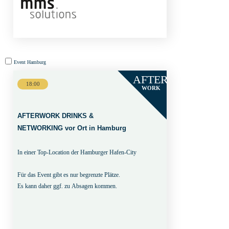
Event
Event
Hamburg
Hamburg
AFTER
18:00
WORK
AFTERWORK DRINKS &
NETWORKING vor Ort in Hamburg
In einer Top-Location der Hamburger Hafen-City
Für das Event gibt es nur begrenzte Plätze.
Es kann daher ggf. zu Absagen kommen.