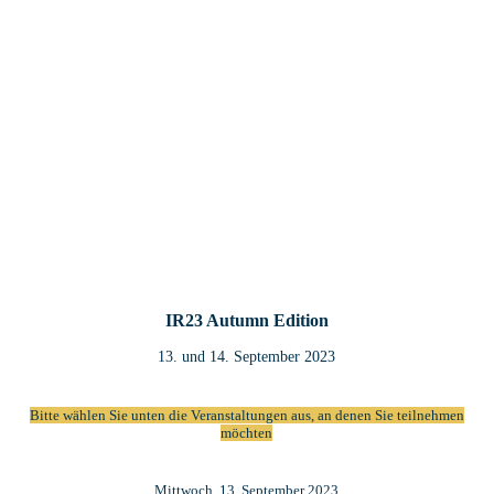
IR23 Autumn Edition
13. und 14. September 2023
Bitte wählen Sie unten die Veranstaltungen aus, an denen Sie teilnehmen
möchten
Mittwoch, 13. September 2023