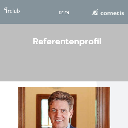
DE
EN
Referentenprofil