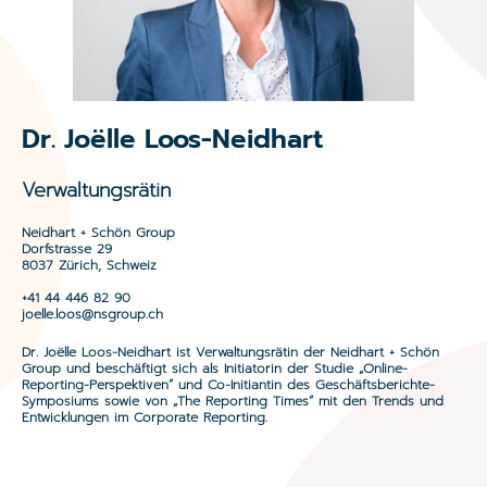
Dr. Joëlle Loos-Neidhart
Verwaltungsrätin
Neidhart + Schön Group
Dorfstrasse 29
8037 Zürich, Schweiz
+41 44 446 82 90
joelle.loos@nsgroup.ch
Dr. Joëlle Loos-Neidhart ist Verwaltungsrätin der Neidhart + Schön
Group und beschäftigt sich als Initiatorin der Studie „Online-
Reporting-Perspektiven“ und Co-Initiantin des Geschäftsberichte-
Symposiums sowie von „The Reporting Times“ mit den Trends und
Entwicklungen im Corporate Reporting.