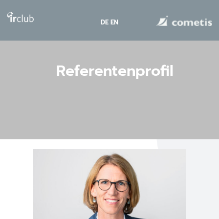
DE
EN
Referentenprofil