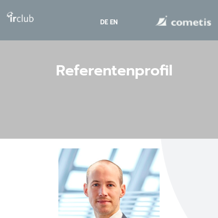
DE
EN
Referentenprofil