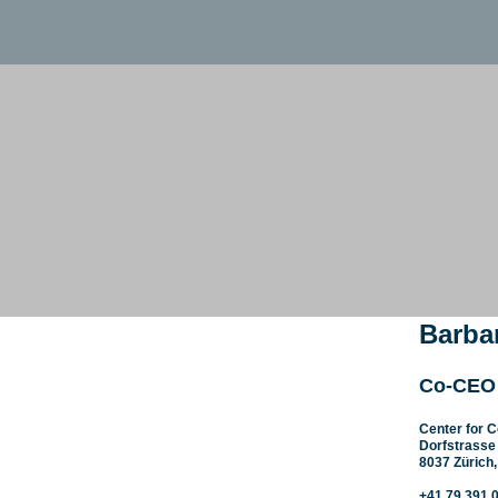
Barba
Co-CEO
Center for 
Dorfstrasse
8037 Zürich
+41 79 391 