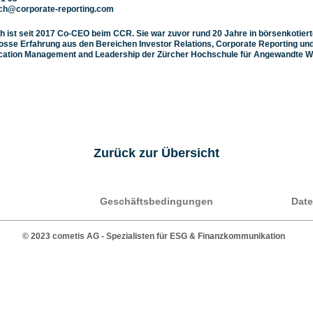
ch@corporate-reporting.com
 ist seit 2017 Co-CEO beim CCR. Sie war zuvor rund 20 Jahre in börsenkotierte
rosse Erfahrung aus den Bereichen Investor Relations, Corporate Reporting und
ation Management and Leadership der Zürcher Hochschule für Angewandte W
Zurück zur Übersicht
Geschäftsbedingungen
Date
© 2023 cometis AG - Spezialisten für ESG & Finanzkommunikation